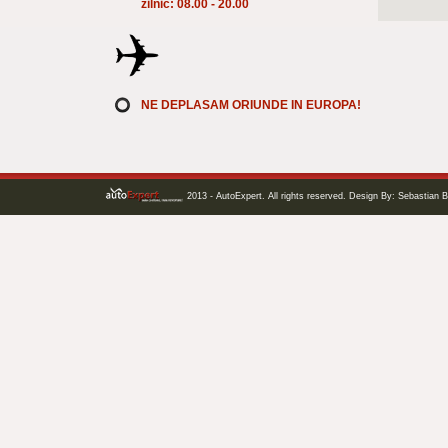
zilnic: 08.00 - 20.00
NE DEPLASAM ORIUNDE IN EUROPA!
2013 - AutoExpert. All rights reserved. Design By: Sebastian B