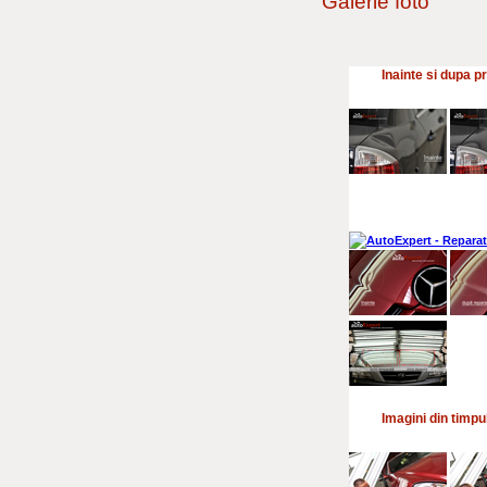
Galerie foto
Inainte si dupa p
Imagini din timpu