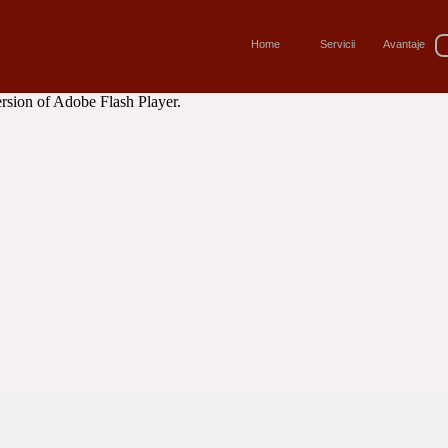
Home
Servicii
Avantaje
ersion of Adobe Flash Player.